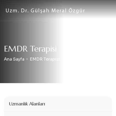
EMDR Terapisi
Ana Sayfa
EMDR Terapisi
Uzmanlık Alanları