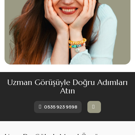
Uzman Görüşüyle Doğru Adımları
Atın
0535 923 9598