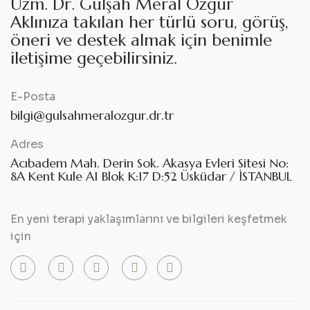
Uzm. Dr. Gülşah Meral Özgür
Aklınıza takılan her türlü soru, görüş,
öneri ve destek almak için benimle
iletişime geçebilirsiniz.
E-Posta
bilgi@gulsahmeralozgur.dr.tr
Adres
Acıbadem Mah. Derin Sok. Akasya Evleri Sitesi No:
8A Kent Kule A1 Blok K:17 D:52 Üsküdar / İSTANBUL
En yeni terapi yaklaşımlarını ve bilgileri keşfetmek
için